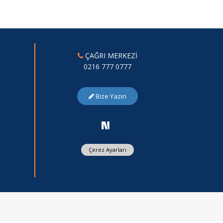
ÇAĞRI MERKEZİ
0216 777 0777
Bize Yazın
Çerez Ayarları