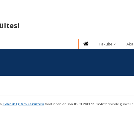
ültesi
Fakülte
Aka
fa
Teknik Eğitim Fakültesi
tarafından en son
05.03.2013 11:07:42
tarihinde güncelle